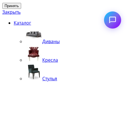
Принять
Закрыть
Каталог
Диваны
Кресла
Стулья
Кровати
Банкетки, кушетки, шезлонги, пуфы