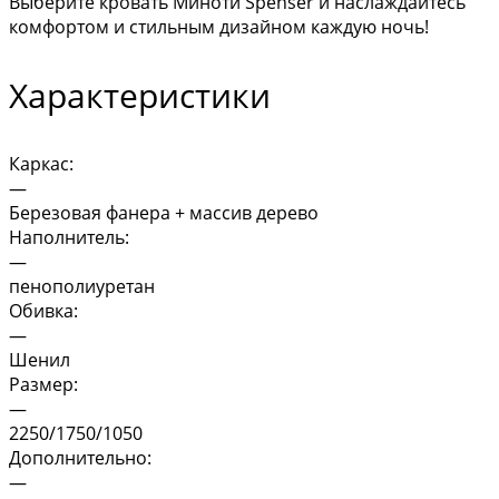
Выберите кровать Миноти Spenser и наслаждайтесь
комфортом и стильным дизайном каждую ночь!
Характеристики
Каркас:
—
Березовая фанера + массив дерево
Наполнитель:
—
пенополиуретан
Обивка:
—
Шенил
Размер:
—
2250/1750/1050
Дополнительно:
—