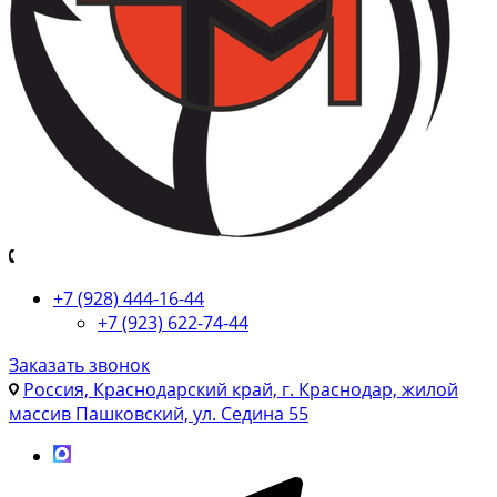
+7 (928) 444-16-44
+7 (923) 622-74-44
Заказать звонок
Россия, Краснодарский край, г. Краснодар, жилой
массив Пашковский, ул. Седина 55