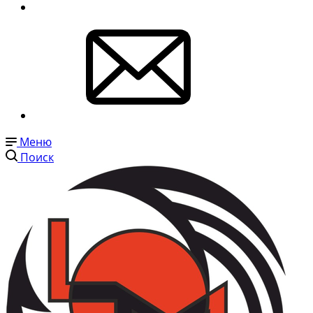
Меню
Поиск