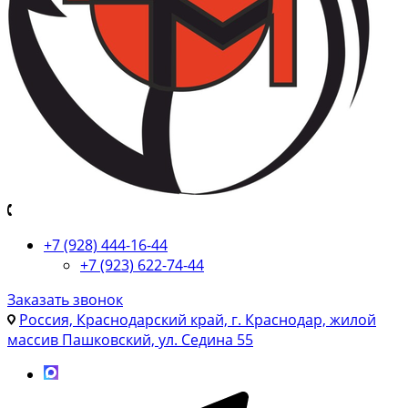
+7 (928) 444-16-44
+7 (923) 622-74-44
Заказать звонок
Россия, Краснодарский край, г. Краснодар, жилой
массив Пашковский, ул. Седина 55