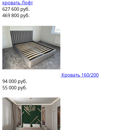
кровать Лофт
627 600
руб.
469 800
руб.
Кровать 160/200
94 000
руб.
55 000
руб.