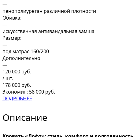
—
пенополиуретан различной плотности
Обивка:
—
искусственная антивандальная замша
Размер:
—
под матрас 160/200
Дополнительно:
—
120 000
руб.
/ шт.
178 000
руб.
Экономия: 58 000 руб.
ПОДРОБНЕЕ
Описание
Кровать «Лофт»: стиль, комфорт и долговечность