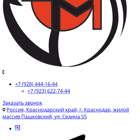
+7 (928) 444-16-44
+7 (923) 622-74-44
Заказать звонок
Россия, Краснодарский край, г. Краснодар, жилой
массив Пашковский, ул. Седина 55