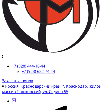
+7 (928) 444-16-44
+7 (923) 622-74-44
Заказать звонок
Россия, Краснодарский край, г. Краснодар, жилой
массив Пашковский, ул. Седина 55