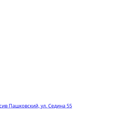
сив Пашковский, ул. Седина 55