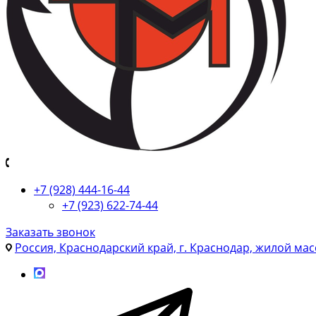
+7 (928) 444-16-44
+7 (923) 622-74-44
Заказать звонок
Россия, Краснодарский край, г. Краснодар, жилой мас