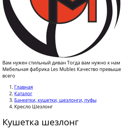
Вам нужен стильный диван Тогда вам нужно к нам
Мебельная фабрика Les Mubles Качество превыше
всего
Главная
Каталог
Банкетки, кушетки, шезлонги, пуфы
Кресло Шезлонг
Кушетка шезлонг