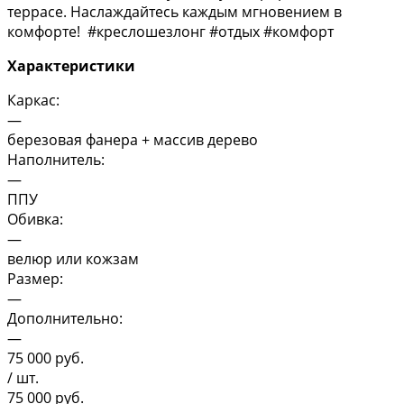
террасе. Наслаждайтесь каждым мгновением в
комфорте! #креслошезлонг #отдых #комфорт
Характеристики
Каркас:
—
березовая фанера + массив дерево
Наполнитель:
—
ППУ
Обивка:
—
велюр или кожзам
Размер:
—
Дополнительно:
—
75 000
руб.
/ шт.
75 000
руб.