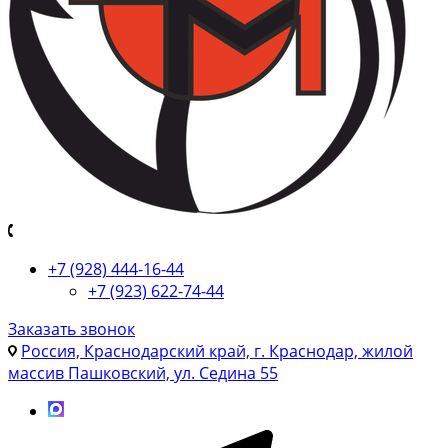
+7 (928) 444-16-44
+7 (923) 622-74-44
Заказать звонок
Россия, Краснодарский край, г. Краснодар, жилой
массив Пашковский, ул. Седина 55