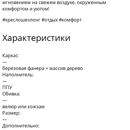
мгновением на свежем воздухе, окруженным
комфортом и уютом!
#креслошезлонг #отдых #комфорт
Характеристики
Каркас:
—
березовая фанера + массив дерево
Наполнитель:
—
ППУ
Обивка:
—
велюр или кожзам
Размер:
—
Дополнительно: