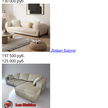
130 000
руб.
Диван Барни
197 500
руб.
125 000
руб.