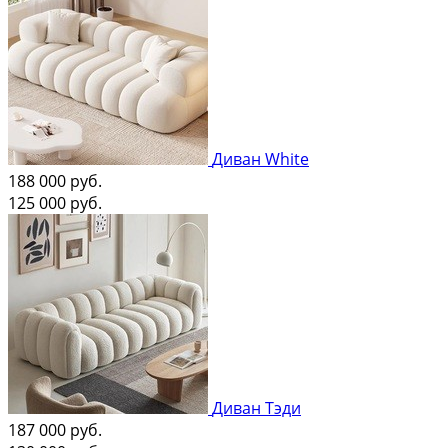
Диван White
188 000
руб.
125 000
руб.
Диван Тэди
187 000
руб.