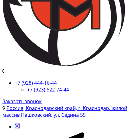
+7 (928) 444-16-44
+7 (923) 622-74-44
Заказать звонок
Россия, Краснодарский край, г. Краснодар, жилой
массив Пашковский, ул. Седина 55