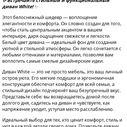
✨ Встречайте стильный и функциональный
диван White!
✨
Этот белоснежный шедевр — воплощение
элегантности и комфорта. Он словно создан для того,
чтобы стать центральным акцентом в вашем
интерьере, даря ощущение свежести и легкости.
Белый цвет дивана — идеальный фон для создания
уютной и стильной атмосферы. Он легко сочетается с
любыми оттенками и материалами, позволяя вам
воплотить самые смелые дизайнерские идеи.
Диван White — это не просто мебель, это ваш личный
остров уюта. Его мягкие подушки и эргономичная
конструкция обеспечат комфорт для всей семьи, а
стильный дизайн подчеркнёт ваш безупречный вкус.
Представьте себе: вы возвращаетесь домой после
долгого дня, садитесь на диван и чувствуете, как
напряжение уходит, уступая место расслаблению.
Идеальный выбор для тех, кто ценит комфорт, стиль и
уют в каждой детали своего дома. Позвольте дивану