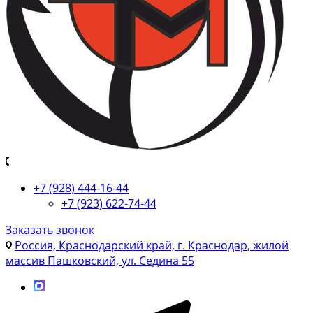
+7 (928) 444-16-44
+7 (923) 622-74-44
Заказать звонок
Россия, Краснодарский край, г. Краснодар, жилой
массив Пашковский, ул. Седина 55