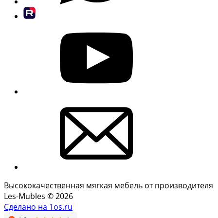
Высококачественная мягкая мебель от производителя
Les-Mubles © 2026
Сделано на 1os.ru