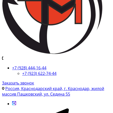
+7 (928) 444-16-44
+7 (923) 622-74-44
Заказать звонок
Россия, Краснодарский край, г. Краснодар, жилой
массив Пашковский, ул. Седина 55