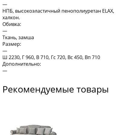
—
НПБ, высокоэластичный пенополиуретан ELAX,
халкон.
Обивка:
—
Ткань, замша
Размер:
—
Ш 2230, Г 960, В 710, Гс 720, Вс 450, Вп 710
Дополнительно:
—
Рекомендуемые товары