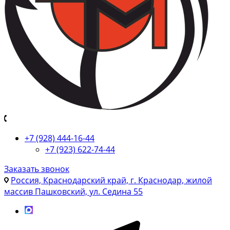
+7 (928) 444-16-44
+7 (923) 622-74-44
Заказать звонок
Россия, Краснодарский край, г. Краснодар, жилой
массив Пашковский, ул. Седина 55