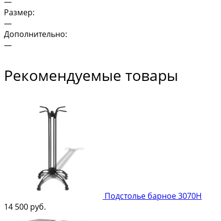
—
Размер:
—
Дополнительно:
—
Рекомендуемые товары
Подстолье барное 3070Н
14 500
руб.