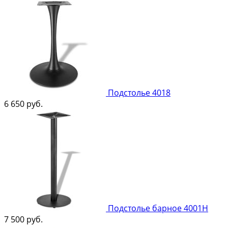
Подстолье 4018
6 650
руб.
Подстолье барное 4001Н
7 500
руб.