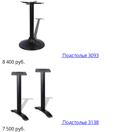
Подстолья 3093
8 400
руб.
Подстолье 3138
7 500
руб.