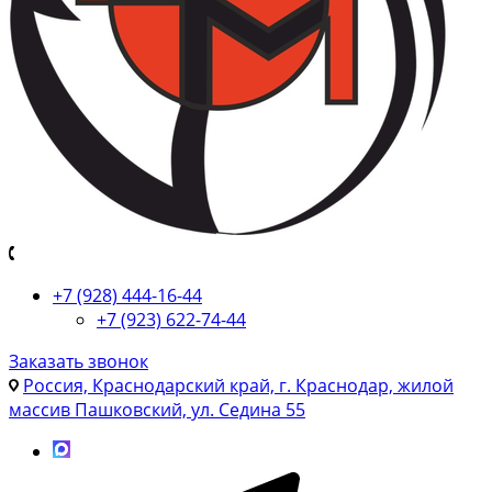
+7 (928) 444-16-44
+7 (923) 622-74-44
Заказать звонок
Россия, Краснодарский край, г. Краснодар, жилой
массив Пашковский, ул. Седина 55