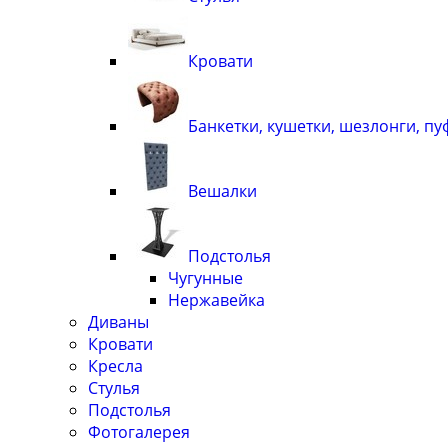
Кровати
Банкетки, кушетки, шезлонги, п
Вешалки
Подстолья
Чугунные
Нержавейка
Диваны
Кровати
Кресла
Стулья
Подcтолья
Фотогалерея